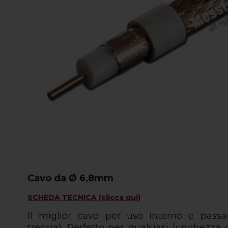
Cavo da Ø 6,8mm
SCHEDA TECNICA (clicca qui)
Il miglior cavo per uso interno e pass
treccia).
Perfetto per qualsiasi lunghezza d