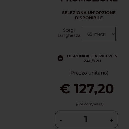
SELEZIONA UN'OPZIONE
DISPONIBILE
Scegli
Lunghezza
DISPONIBILITÀ: RICEVI IN
24H/72H
(Prezzo unitario)
€ 127,20
(IVA compresa)
-
+