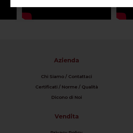
Azienda
Chi Siamo / Contattaci
Certificati / Norme / Qualità
Dicono di Noi
Vendita
Privacy Policy