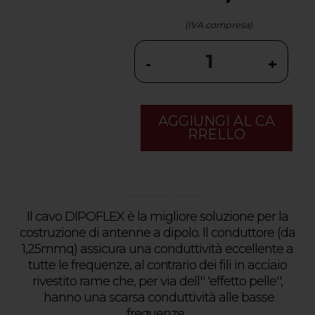
(IVA compresa)
-
+
AGGIUNGI AL CA
RRELLO
...........................................................................
Il cavo DIPOFLEX è la migliore soluzione per la
costruzione di antenne a dipolo. Il conduttore (da
1,25mmq) assicura una conduttività eccellente a
tutte le frequenze, al contrario dei fili in acciaio
rivestito rame che, per via dell'' 'effetto pelle'',
hanno una scarsa conduttività alle basse
frequenze.