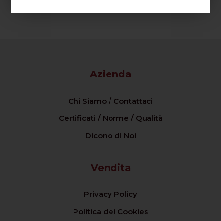
Azienda
Chi Siamo / Contattaci
Certificati / Norme / Qualità
Dicono di Noi
Vendita
Privacy Policy
Politica dei Cookies