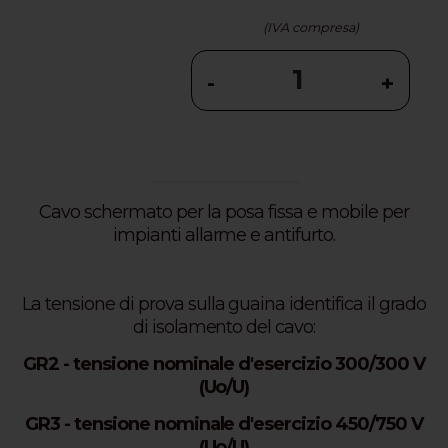
(IVA compresa)
-
+
...........................................................................
Cavo schermato per la posa fissa e mobile per
impianti allarme e antifurto.
La tensione di prova sulla guaina identifica il grado
di isolamento del cavo:
GR2 - tensione nominale d'esercizio 300/300 V
(Uo/U)
GR3 - tensione nominale d'esercizio 450/750 V
(Uo/U)