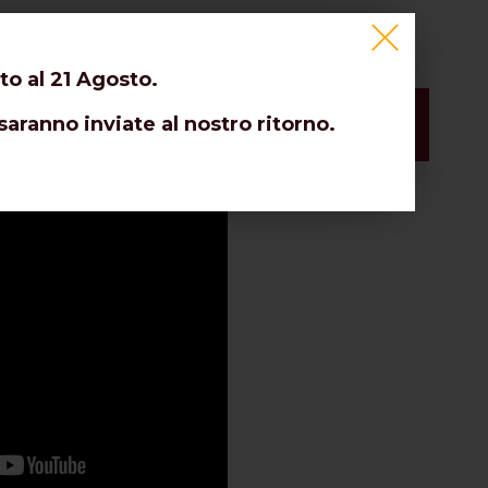
EVOLI QUANTITATIVI
to al 21 Agosto.
saranno inviate al nostro ritorno.
che