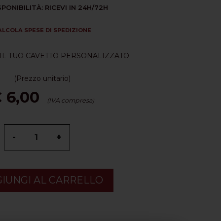
SPONIBILITÀ: RICEVI IN 24H/72H
ALCOLA SPESE DI SPEDIZIONE
IL TUO CAVETTO PERSONALIZZATO
(Prezzo unitario)
 6,00
(IVA compresa)
-
+
IUNGI AL CARRELLO