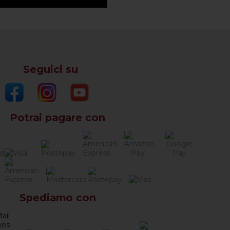
Seguici su
Potrai pagare con
Spediamo con