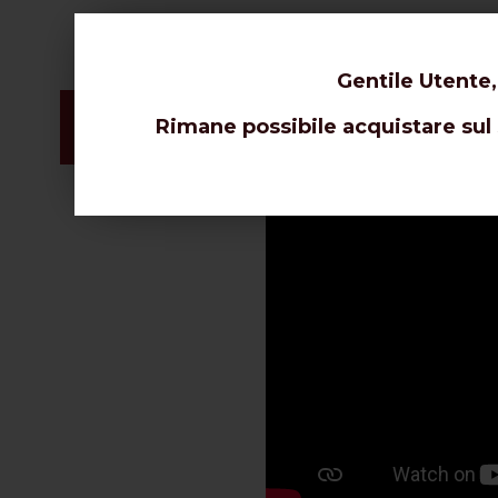
*CAVO SPECIALE DI
Gentile Utente,
Rimane possibile acquistare sul s
Vi