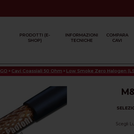
PRODOTTI (E-
INFORMAZIONI
COMPARA
SHOP)
TECNICHE
CAVI
»
»
OGO
Cavi Coassiali 50 Ohm
Low Smoke Zero Halogen (L
M&
SELEZI
Scegli 